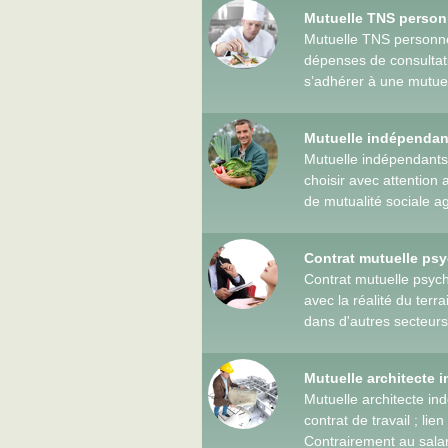
Mutuelle TNS person
Mutuelle TNS personne
dépenses de consultati
s’adhérer à une mutuel
Mutuelle indépendant
Mutuelle indépendants
choisir avec attention
de mutualité sociale a
Contrat mutuelle ps
Contrat mutuelle psyc
avec la réalité du terr
dans d'autres secteurs d
Mutuelle architecte 
Mutuelle architecte in
contrat de travail ; li
Contrairement au salari