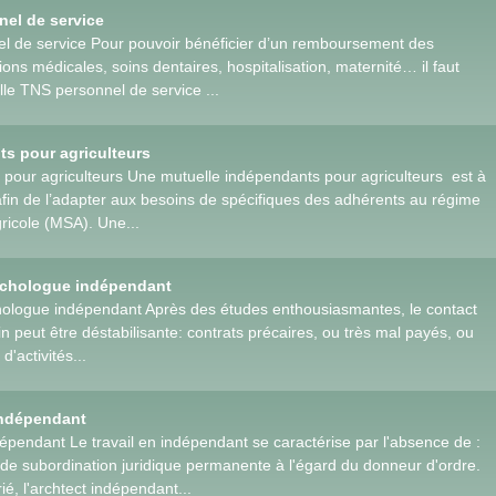
nel de service
l de service Pour pouvoir bénéficier d’un remboursement des
ons médicales, soins dentaires, hospitalisation, maternité… il faut
le TNS personnel de service ...
s pour agriculteurs
 pour agriculteurs Une mutuelle indépendants pour agriculteurs est à
 afin de l’adapter aux besoins de spécifiques des adhérents au régime
gricole (MSA). Une...
ychologue indépendant
hologue indépendant Après des études enthousiasmantes, le contact
ain peut être déstabilisante: contrats précaires, ou très mal payés, ou
'activités...
indépendant
dépendant Le travail en indépendant se caractérise par l'absence de :
en de subordination juridique permanente à l'égard du donneur d'ordre.
é, l'archtect indépendant...