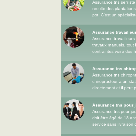
Assurance tns serriste 
récolte des plantations
pot. C'est un spécialist
Assurance travailleu
Assurance travailleurs 
travaux manuels, tout 
contraintes voire des h
Assurance tns chiro
Assurance tns chiropr
chiropracteur a un sta
directement et il peut 
Assurance tns pour 
Assurance tns pour je
doit être âgé de 18 ans
service sans livraison 