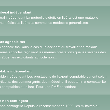
libéral indépendant
béral indépendant La mutuelle diététicien libéral est une mutuelle
ons médicales libérales comme les médecins généralistes,
ts agricole tns
 agricole tns Dans le cas d'un accident du travail et de maladie
lariés agricoles reçoivent les mêmes prestations que les salariés des
2002, les exploitants agricole non...
ptable indépendant
ble indépendant Les prestations de l'expert-comptable varient selon
rtisans, des commerçants, des médecins, il peut tenir la comptabilité
es comptables au bilan). Pour une PME possédant...
es non contingent
 non contingent Depuis le recensement de 1990, les militaires du