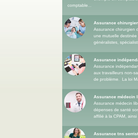
comptable...
Assurance chirurgie
Assurance chirurgien 
une mutuelle destinée
généralistes, spécialis
Assurance indépenda
Assurance indépendan
aux travailleurs non-sa
de problème. La loi Ma
Assurance médecin l
Assurance médecin lib
dépenses de santé sont
affilié à la CPAM, ainsi 
Assurance tns serri