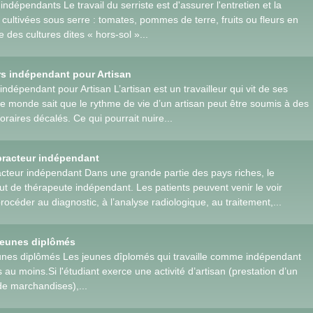
indépendants Le travail du serriste est d'assurer l'entretien et la
 cultivées sous serre : tomates, pommes de terre, fruits ou fleurs en
e des cultures dites « hors-sol »...
rs indépendant pour Artisan
indépendant pour Artisan L’artisan est un travailleur qui vit de ses
le monde sait que le rythme de vie d’un artisan peut être soumis à des
oraires décalés. Ce qui pourrait nuire...
practeur indépendant
acteur indépendant Dans une grande partie des pays riches, le
tut de thérapeute indépendant. Les patients peuvent venir le voir
procéder au diagnostic, à l’analyse radiologique, au traitement,...
jeunes diplômés
unes diplômés Les jeunes dîplomés qui travaille comme indépendant
 au moins.Si l'étudiant exerce une activité d’artisan (prestation d’un
de marchandises),...