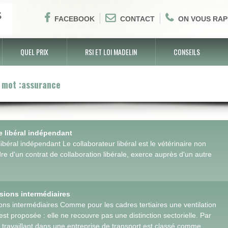
FACEBOOK
CONTACT
ON VOUS RAP
QUEL PRIX
RSI ET LOI MADELIN
CONSEILS
 mot :assurance
e libéral indépendant
ibéral indépendant Le collaborateur libéral est le vétérinaire non
dre d'un contrat de collaboration libérale, exerce auprès d'un autre
sions intermédiaires
ons intermédiaires Comme pour les cadres tertiaires une ventilation
st proposée : elle ne recouvre pas une distinction sectorielle. Par
travaillant dans une entreprise de transport est classé comme