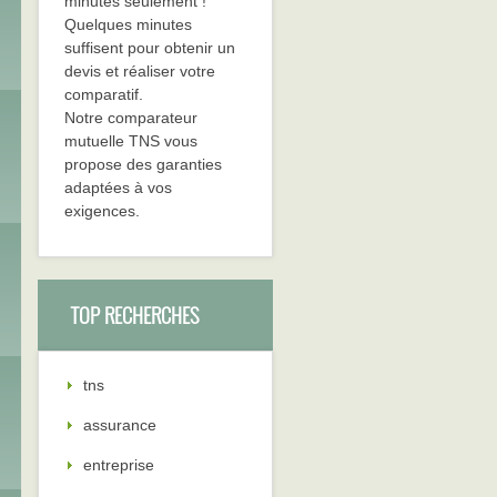
minutes seulement !
Quelques minutes
suffisent pour obtenir un
devis et réaliser votre
comparatif.
Notre comparateur
mutuelle TNS vous
propose des garanties
adaptées à vos
exigences.
TOP RECHERCHES
tns
assurance
entreprise