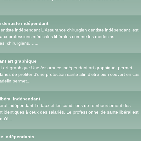
n dentiste indépendant
dentiste indépendant L'Assurance chirurgien dentiste indépendant est
 aux professions médicales libérales comme les médecins
tes, chirurgiens,…...
nt art graphique
t art graphique Une Assurance indépendant art graphique permet
lariés de profiter d’une protection santé afin d’être bien couvert en cas
delin permet...
ibéral indépendant
éral indépendant Le taux et les conditions de remboursement des
 identiques à ceux des salariés. Le professionnel de santé libéral est
qu'à...
ste indépendants