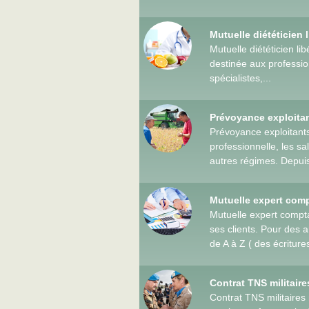
Mutuelle diététicien 
Mutuelle diététicien li
destinée aux professi
spécialistes,...
Prévoyance exploitan
Prévoyance exploitants
professionnelle, les sa
autres régimes. Depuis 
Mutuelle expert com
Mutuelle expert compta
ses clients. Pour des a
de A à Z ( des écritur
Contrat TNS militair
Contrat TNS militaires