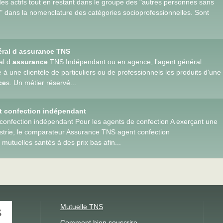
 des actifs tout en restant dans le groupe des "autres personnes sans
le" dans la nomenclature des catégories socioprofessionnelles. Sont
éral d assurance TNS
al d
assurance
TNS Indépendant ou en agence, l'agent général
e à une clientèle de particuliers ou de professionnels les produits d'une
ce
s. Un métier réservé...
 confection indépendant
onfection indépendant Pour les agents de confection A exerçant une
ndustrie, le comparateur Assurance TNS agent confection
mutuelles santés à des prix bas afin...
Mutuelle TNS
Comment bien souscrire