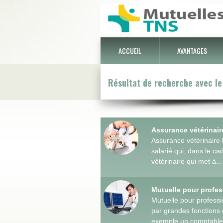
ACCUEIL
AVANTAGES
Résultat de recherche avec le
Assurance vétérinair
Assurance vétérinaire l
salarié qui, dans le ca
vétérinaire qui met à...
Mutuelle pour profes
Mutuelle pour professi
par grandes fonctions e
exemple un comptable 