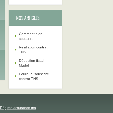
NOS ARTICLES
Comment bien
souscrire
Résiliation contrat
TNS
Déduction fiscal
Madelin
Pourquoi souscrire
contrat TNS
Régime assurance tns