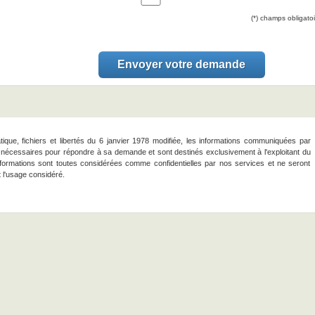
(*) champs obligatoi
atique, fichiers et libertés du 6 janvier 1978 modifiée, les informations communiquées par
sont nécessaires pour répondre à sa demande et sont destinés exclusivement à l'exploitant du
formations sont toutes considérées comme confidentielles par nos services et ne seront
t l'usage considéré.