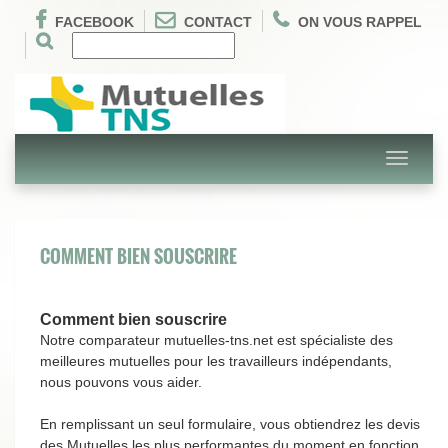
FACEBOOK
CONTACT
ON VOUS RAPPEL
Toggle
navigati
COMMENT BIEN SOUSCRIRE
Comment bien souscrire
Notre comparateur mutuelles-tns.net est spécialiste des
meilleures mutuelles pour les travailleurs indépendants,
nous pouvons vous aider.
En remplissant un seul formulaire, vous obtiendrez les devis
des Mutuelles les plus performantes du moment en fonction