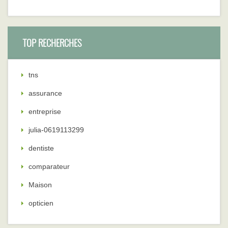
TOP RECHERCHES
tns
assurance
entreprise
julia-0619113299
dentiste
comparateur
Maison
opticien