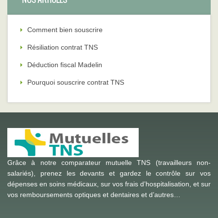
Comment bien souscrire
Résiliation contrat TNS
Déduction fiscal Madelin
Pourquoi souscrire contrat TNS
Grâce à notre comparateur mutuelle TNS (travailleurs non-
salariés), prenez les devants et gardez le contrôle sur vos
dépenses en soins médicaux, sur vos frais d’hospitalisation, et sur
vos remboursements optiques et dentaires et d’autres…