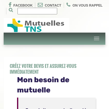
FACEBOOK
CONTACT
ON VOUS RAPPEL
Toggle
navigati
CRÉEZ VOTRE DEVIS ET ASSUREZ-VOUS
IMMÉDIATEMENT