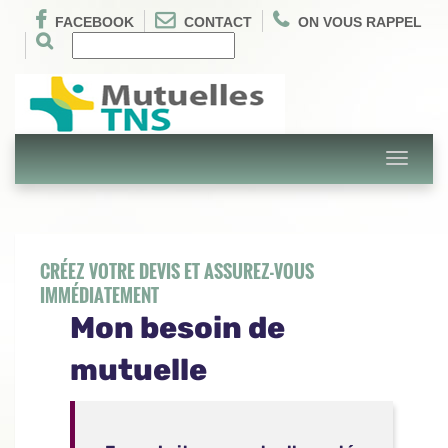
FACEBOOK
CONTACT
ON VOUS RAPPEL
Toggle
navigati
CRÉEZ VOTRE DEVIS ET ASSUREZ-VOUS
IMMÉDIATEMENT