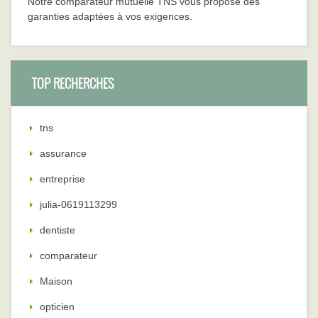
Notre comparateur mutuelle TNS vous propose des
garanties adaptées à vos exigences.
TOP RECHERCHES
tns
assurance
entreprise
julia-0619113299
dentiste
comparateur
Maison
opticien